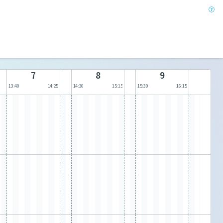
7
8
9
13:40
14:25
14:30
15:15
15:30
16:15